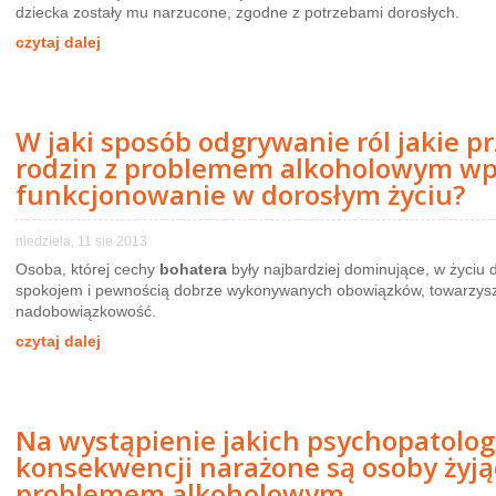
dziecka zostały mu narzucone, zgodne z potrzebami dorosłych.
czytaj dalej
W jaki sposób odgrywanie ról jakie pr
rodzin z problemem alkoholowym wp
funkcjonowanie w dorosłym życiu?
niedziela, 11 sie 2013
Osoba, której cechy
bohatera
były najbardziej dominujące, w życiu 
spokojem i pewnością dobrze wykonywanych obowiązków, towarzyszyć
nadobowiązkowość.
czytaj dalej
Na wystąpienie jakich psychopatolo
konsekwencji narażone są osoby żyją
problemem alkoholowym