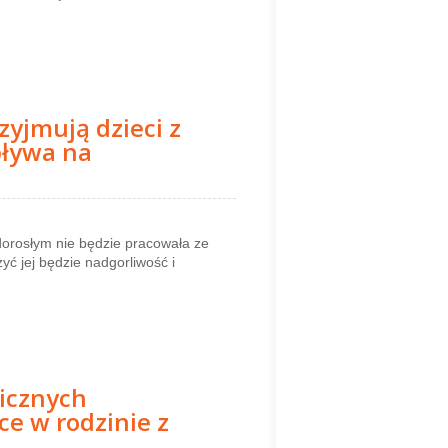
zyjmują dzieci z
ływa na
dorosłym nie będzie pracowała ze
 jej będzie nadgorliwość i
gicznych
ce w rodzinie z