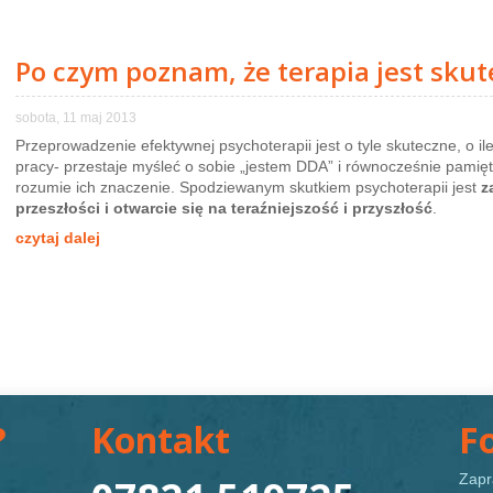
Po czym poznam, że terapia jest sku
sobota, 11 maj 2013
Przeprowadzenie efektywnej psychoterapii jest o tyle skuteczne, o il
pracy- przestaje myśleć o sobie „jestem DDA” i równocześnie pami
rozumie ich znaczenie. Spodziewanym skutkiem psychoterapii jest
z
przeszłości i otwarcie się na teraźniejszość i przyszłość
.
czytaj dalej
?
Kontakt
F
Zapr