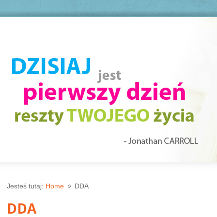
Jesteś tutaj:
Home
DDA
9
DDA