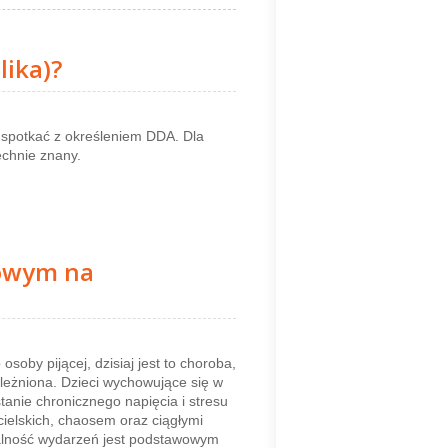
lika)?
 spotkać z określeniem DDA. Dla
echnie znany.
lowym na
osoby pijącej, dzisiaj jest to choroba,
zależniona. Dzieci wychowujące się w
anie chronicznego napięcia i stresu
cielskich, chaosem oraz ciągłymi
alność wydarzeń jest podstawowym