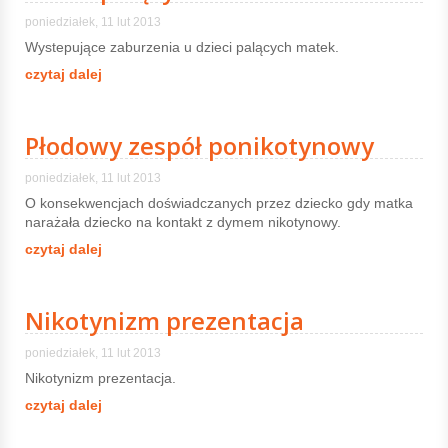
poniedziałek, 11 lut 2013
Wystepujące zaburzenia u dzieci palących matek.
czytaj dalej
Płodowy zespół ponikotynowy
poniedziałek, 11 lut 2013
O konsekwencjach doświadczanych przez dziecko gdy matka
narażała dziecko na kontakt z dymem nikotynowy.
czytaj dalej
Nikotynizm prezentacja
poniedziałek, 11 lut 2013
Nikotynizm prezentacja.
czytaj dalej