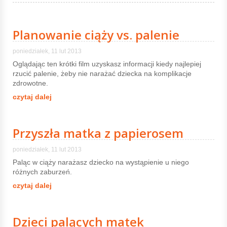
Planowanie ciąży vs. palenie
poniedziałek, 11 lut 2013
Oglądając ten krótki film uzyskasz informacji kiedy najlepiej
rzucić palenie, żeby nie narażać dziecka na komplikacje
zdrowotne.
czytaj dalej
Przyszła matka z papierosem
poniedziałek, 11 lut 2013
Paląc w ciąży narażasz dziecko na wystąpienie u niego
różnych zaburzeń.
czytaj dalej
Dzieci palących matek