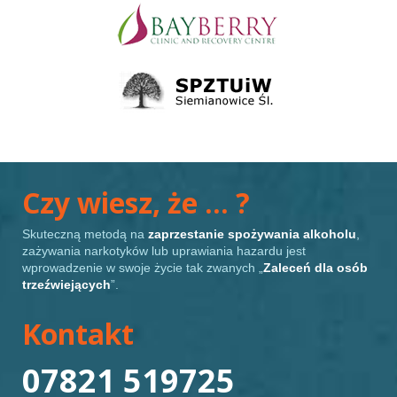
Czy wiesz, że … ?
Skuteczną metodą na
zaprzestanie spożywania alkoholu
,
zażywania narkotyków lub uprawiania hazardu jest
wprowadzenie w swoje życie tak zwanych „
Zaleceń dla osób
trzeźwiejących
”.
Kontakt
07821 519725