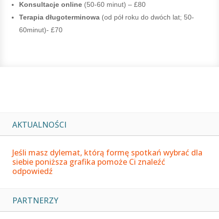
Konsultacje online
(50-60 minut) – £80
Terapia długoterminowa
(od pół roku do dwóch lat; 50-
60minut)- £70
AKTUALNOŚCI
Jeśli masz dylemat, którą formę spotkań wybrać dla
siebie poniższa grafika pomoże Ci znaleźć
odpowiedź
PARTNERZY