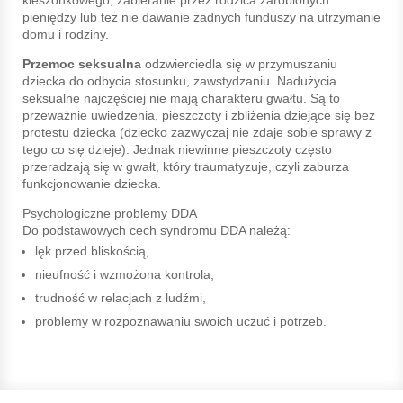
pieniędzy lub też nie dawanie żadnych funduszy na utrzymanie
domu i rodziny.
Przemoc seksualna
odzwierciedla się w przymuszaniu
dziecka do odbycia stosunku, zawstydzaniu. Nadużycia
seksualne najczęściej nie mają charakteru gwałtu. Są to
przeważnie uwiedzenia, pieszczoty i zbliżenia dziejące się bez
protestu dziecka (dziecko zazwyczaj nie zdaje sobie sprawy z
tego co się dzieje). Jednak niewinne pieszczoty często
przeradzają się w gwałt, który traumatyzuje, czyli zaburza
funkcjonowanie dziecka.
Psychologiczne problemy DDA
Do podstawowych cech syndromu DDA należą:
lęk przed bliskością,
nieufność i wzmożona kontrola,
trudność w relacjach z ludźmi,
problemy w rozpoznawaniu swoich uczuć i potrzeb.