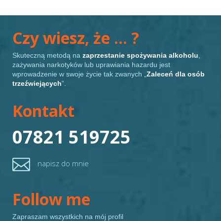
Czy wiesz, że … ?
Skuteczną metodą na
zaprzestanie spożywania alkoholu
,
zażywania narkotyków lub uprawiania hazardu jest
wprowadzenie w swoje życie tak zwanych „
Zaleceń dla osób
trzeźwiejących
”.
Kontakt
07821 519725

napisz do mnie
Follow me
Zapraszam wszystkich na mój profil