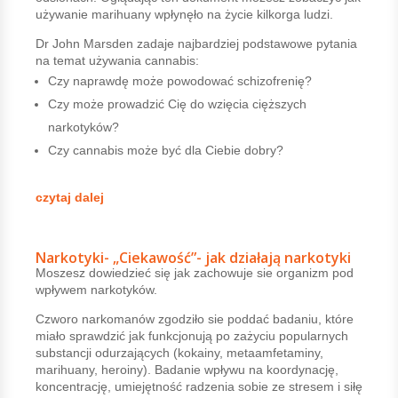
używanie marihuany wpłynęło na życie kilkorga ludzi.
Dr John Marsden zadaje najbardziej podstawowe pytania
na temat używania cannabis:
Czy naprawdę może powodować schizofrenię?
Czy może prowadzić Cię do wzięcia cięższych
narkotyków?
Czy cannabis może być dla Ciebie dobry?
czytaj dalej
Narkotyki- „Ciekawość”- jak działają narkotyki
Moszesz dowiedzieć się jak zachowuje sie organizm pod
wpływem narkotyków.
Czworo narkomanów zgodziło sie poddać badaniu, które
miało sprawdzić jak funkcjonują po zażyciu popularnych
substancji odurzających (kokainy, metaamfetaminy,
marihuany, heroiny). Badanie wpływu na koordynację,
koncentrację, umiejętność radzenia sobie ze stresem i siłę