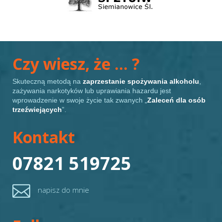
Czy wiesz, że … ?
Skuteczną metodą na
zaprzestanie spożywania alkoholu
,
zażywania narkotyków lub uprawiania hazardu jest
wprowadzenie w swoje życie tak zwanych „
Zaleceń dla osób
trzeźwiejących
”.
Kontakt
07821 519725

napisz do mnie